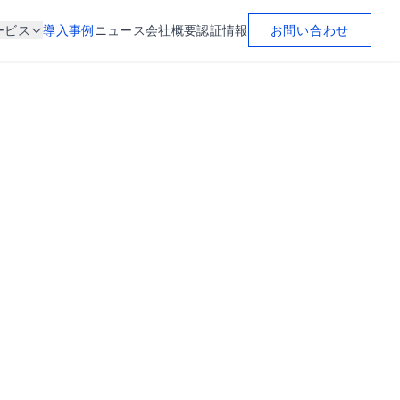
お問い合わせ
ービス
導入事例
ニュース
会社概要
認証情報
その他
認証情報
プライバシーポリシー