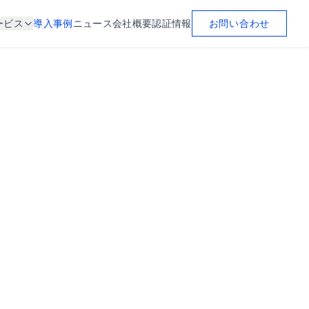
お問い合わせ
ービス
導入事例
ニュース
会社概要
認証情報
その他
認証情報
プライバシーポリシー