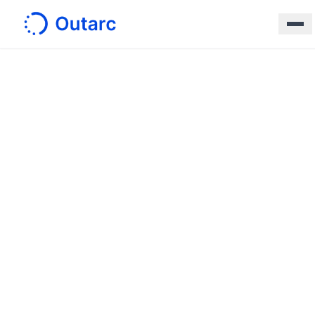
ホーム
/
サービス
/
図面解析AI