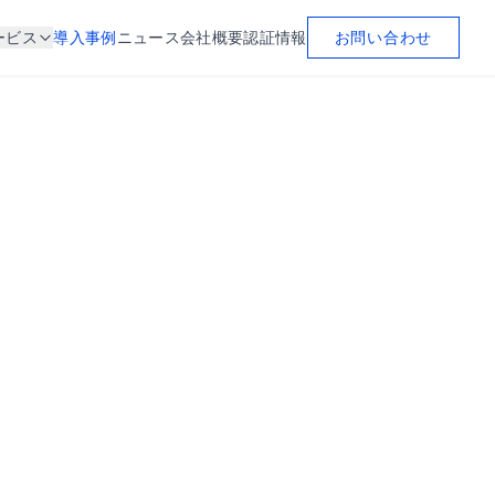
お問い合わせ
ービス
導入事例
ニュース
会社概要
認証情報
その他
認証情報
プライバシーポリシー