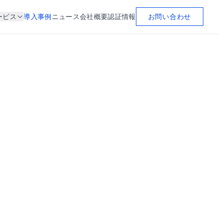
お問い合わせ
ービス
導入事例
ニュース
会社概要
認証情報
その他
認証情報
プライバシーポリシー