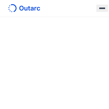
ホーム
/
サービス
/
レガシーシステム AI駆動リプレイス